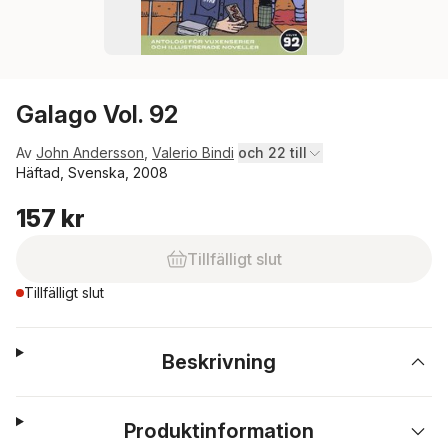
Galago Vol. 92
Av
John Andersson
,
Valerio Bindi
och 22 till
Häftad, Svenska, 2008
157 kr
Tillfälligt slut
Tillfälligt slut
Beskrivning
Produktinformation