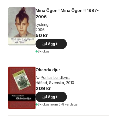
Mina Ögon!! Mina Ögon!!! 1987-
2006
Lystring
2006
50 kr
Lägg till
Skickas
Okända djur
Av
Pontus Lundkvist
Häftad, Svenska, 2010
209 kr
Lägg till
Skickas
inom 5-8 vardagar