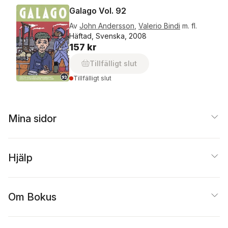
Galago Vol. 92
Av
John Andersson
,
Valerio Bindi
m. fl.
Häftad, Svenska, 2008
157 kr
Tillfälligt slut
Tillfälligt slut
Mina sidor
Hjälp
Om Bokus