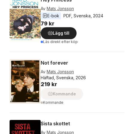
Av
Mats Jonsson
E-bok
PDF
, 
Svenska
, 
2024
79 kr
Lägg till
Läs direkt efter köp
Not forever
Av
Mats Jonsson
Häftad, Svenska, 2026
219 kr
Kommande
Kommande
Sista skottet
Av
Mats Jonsson