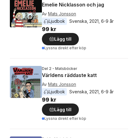
Emelie Nicklasson och jag
Av
Mats Jonsson
Ljudbok
Svenska
, 
2021
, 
6-9 år
99 kr
Lägg till
Lyssna direkt efter köp
Del 2 - Matsböcker
Världens räddaste katt
Av
Mats Jonsson
Ljudbok
Svenska
, 
2021
, 
6-9 år
99 kr
Lägg till
Lyssna direkt efter köp