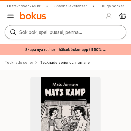
Fri frakt över 249 kr
•
Snabba leveranser
•
Billiga böcker
Sök bok, spel, pussel, penna...
Skapa nya rutiner – hälsoböcker upp till 50% →
Tecknade serier
Tecknade serier och romaner