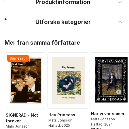
Produktinformation
Utforska kategorier
Hoppa över listan
Mer från samma författare
Signerad!
När vi var samer
Hey Princess
SIGNERAD - Not
Mats Jonsson
Mats Jonsson
forever
Häftad
, 2024
Häftad
, 2025
Mats Jonsson