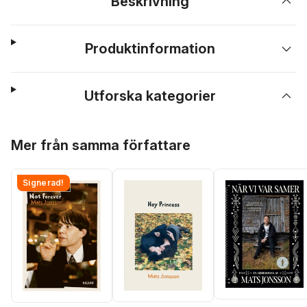
Beskrivning
Produktinformation
Utforska kategorier
Hoppa över listan
Mer från samma författare
Signerad!