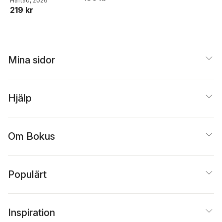
Häftad
, 2026
219 kr
Mina sidor
Hjälp
Om Bokus
Populärt
Inspiration