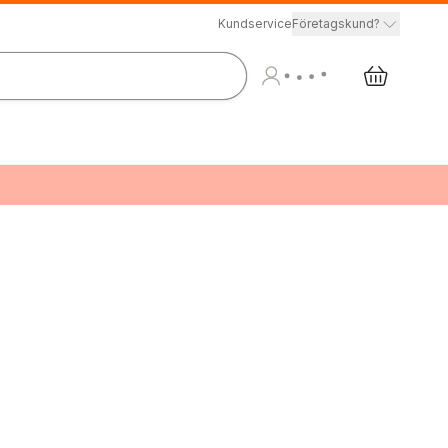
Kundservice
Företagskund?