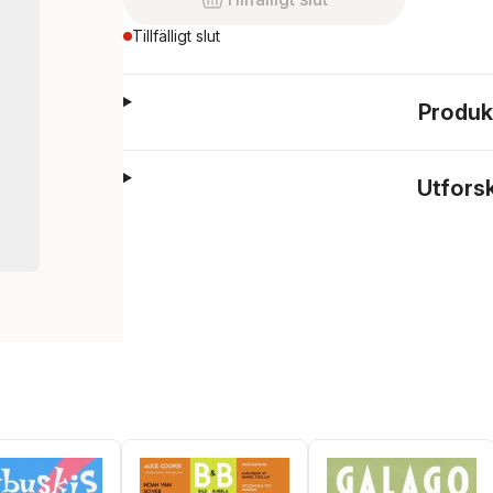
Tillfälligt slut
Produk
Utfors