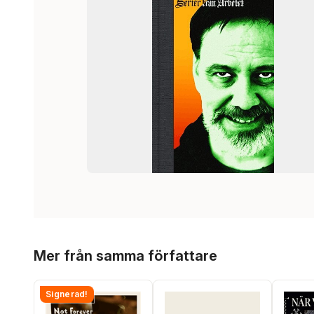
Hoppa över listan
Mer från samma författare
Signerad!