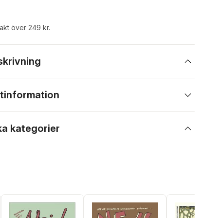
rakt över 249 kr.
skrivning
tinformation
ka kategorier