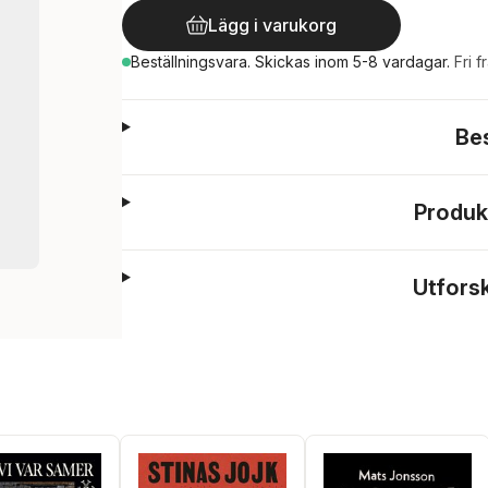
Lägg i varukorg
Beställningsvara.
Skickas
inom 5-8 vardagar
.
Fri f
Be
Produk
Utfors