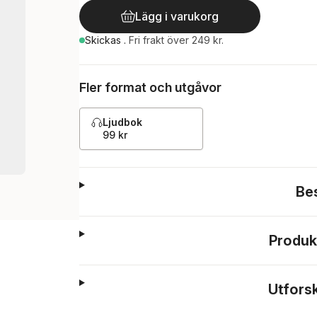
Lägg i varukorg
Skickas
.
Fri frakt över 249 kr.
Fler format och utgåvor
Ljudbok
99 kr
Be
Produk
Utfors