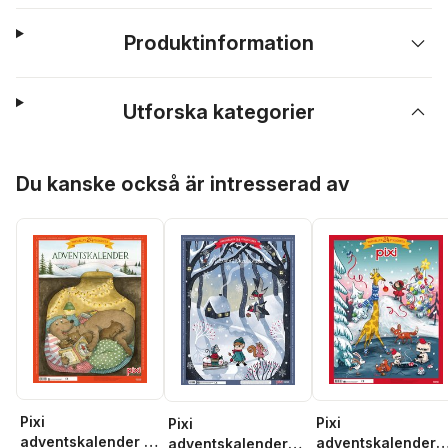
Produktinformation
Utforska kategorier
Hoppa över listan
Du kanske också är intresserad av
Pixi
Pixi
Pixi
adventskalender –
adventskalender
adventskalender