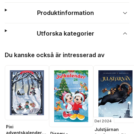
Produktinformation
Utforska kategorier
Hoppa över listan
Du kanske också är intresserad av
Del 2024
Pixi
Julstjärnan
adventskalender
Disney -