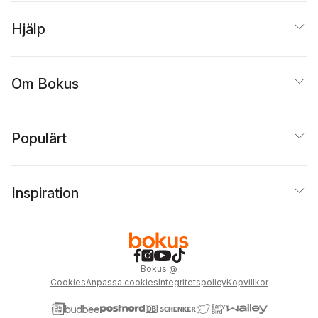
Hjälp
Om Bokus
Populärt
Inspiration
Bokus
@
Cookies
Anpassa cookies
Integritetspolicy
Köpvillkor