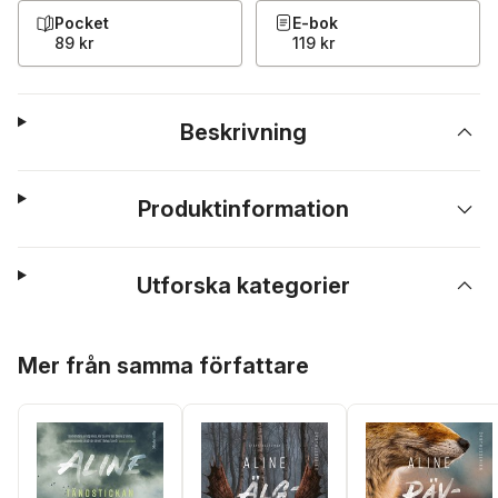
Pocket
E-bok
89 kr
119 kr
Beskrivning
Produktinformation
Utforska kategorier
Hoppa över listan
Mer från samma författare