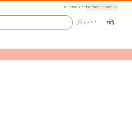
Kundservice
Företagskund?