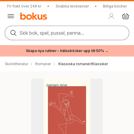
Fri frakt över 249 kr
•
Snabba leveranser
•
Billiga böcker
Sök bok, spel, pussel, penna...
Skapa nya rutiner – hälsoböcker upp till 50% →
Skönlitteratur
Romaner
Klassiska romaner/Klassiker