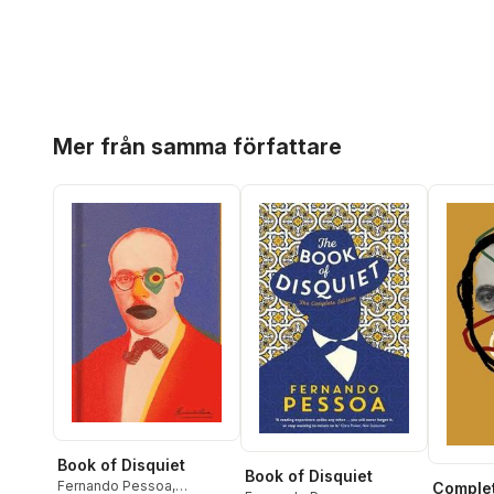
Hoppa över listan
Mer från samma författare
Book of Disquiet
Book of Disquiet
Fernando Pessoa
,
Complet