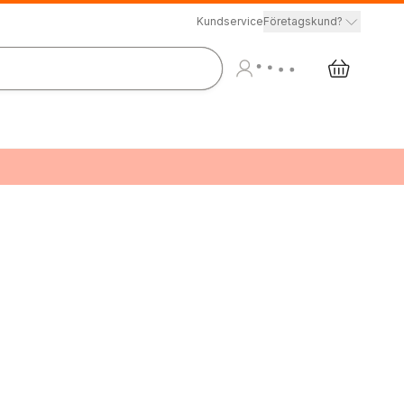
Kundservice
Företagskund?