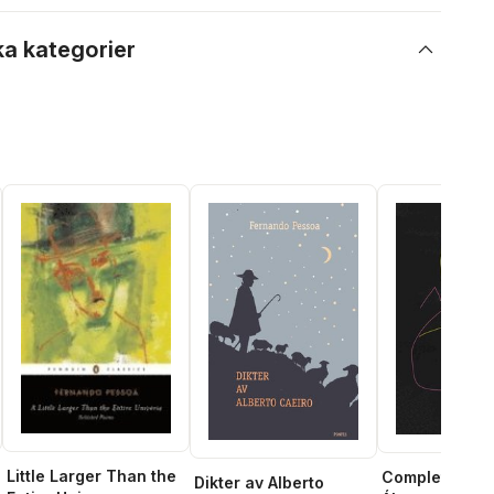
ka kategorier
Little Larger Than the
Complete Wor
Dikter av Alberto