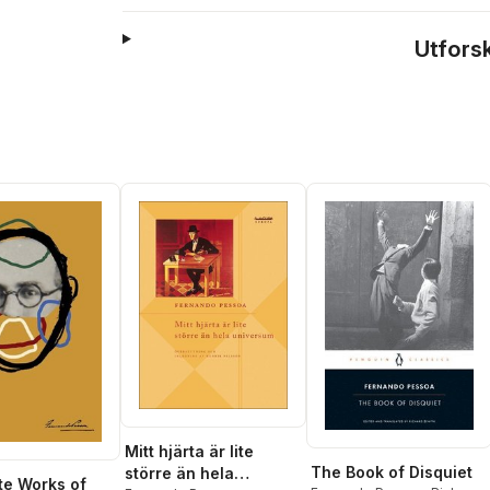
Utfors
Mitt hjärta är lite
The Book of Disquiet
större än hela
e Works of