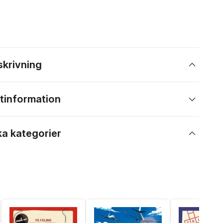
skrivning
tinformation
ka kategorier