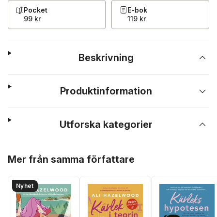
Pocket
E-bok
99 kr
119 kr
Beskrivning
Produktinformation
Utforska kategorier
Hoppa över listan
Mer från samma författare
Nyhet