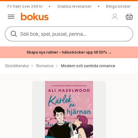
Fri frakt över 249 kr
•
Snabba leveranser
•
Billiga böcker
Sök bok, spel, pussel, penna...
Skapa nya rutiner – hälsoböcker upp till 50% →
Skönlitteratur
Romance
Modern och samtida romance