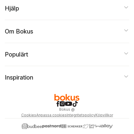
Hjälp
Om Bokus
Populärt
Inspiration
Bokus
@
Cookies
Anpassa cookies
Integritetspolicy
Köpvillkor