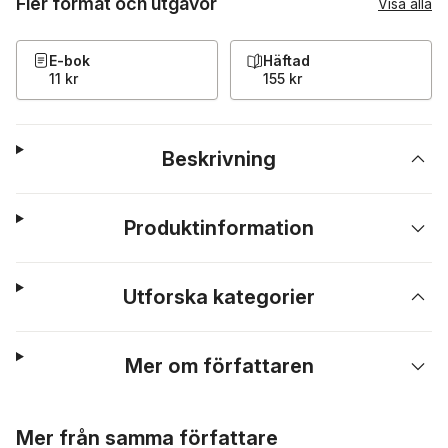
Fler format och utgåvor
Visa alla
E-bok
Häftad
11 kr
155 kr
Beskrivning
Produktinformation
Utforska kategorier
Mer om författaren
Hoppa över listan
Mer från samma författare