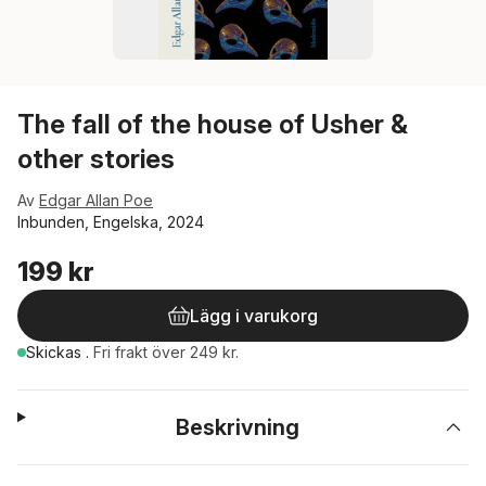
The fall of the house of Usher &
other stories
Av
Edgar Allan Poe
Inbunden, Engelska, 2024
199 kr
Lägg i varukorg
Skickas
.
Fri frakt över 249 kr.
Beskrivning