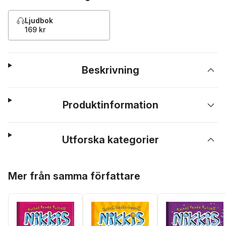
Ljudbok
169 kr
Beskrivning
Produktinformation
Utforska kategorier
Hoppa över listan
Mer från samma författare