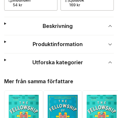
Inbunden
Ljudbok
54 kr
169 kr
Beskrivning
Produktinformation
Utforska kategorier
Hoppa över listan
Mer från samma författare