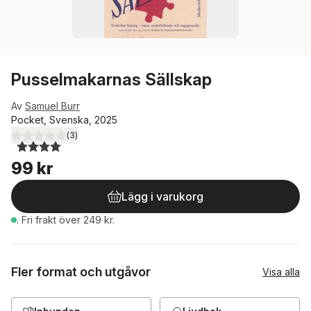
Pusselmakarnas Sällskap
Av
Samuel Burr
Pocket, Svenska, 2025
(
3
)
4,0
utav 5 stjärnor. Totalt antal röster:
99 kr
Lägg i varukorg
.
Fri frakt över 249 kr.
Fler format och utgåvor
Visa alla