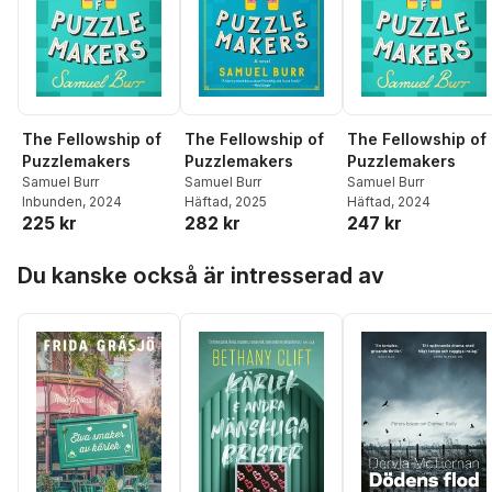
The Fellowship of
The Fellowship of
The Fellowship of
Puzzlemakers
Puzzlemakers
Puzzlemakers
Samuel Burr
Samuel Burr
Samuel Burr
Inbunden
, 2024
Häftad
, 2024
Häftad
, 2025
225 kr
247 kr
282 kr
Hoppa över listan
Du kanske också är intresserad av