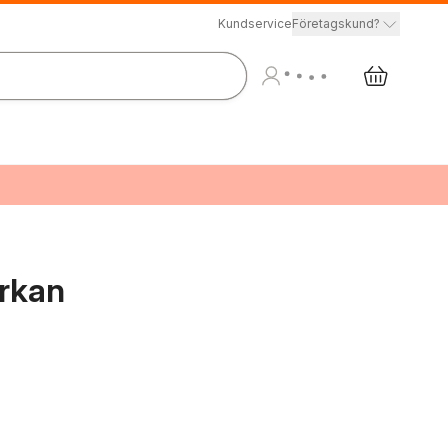
Kundservice
Företagskund?
rkan