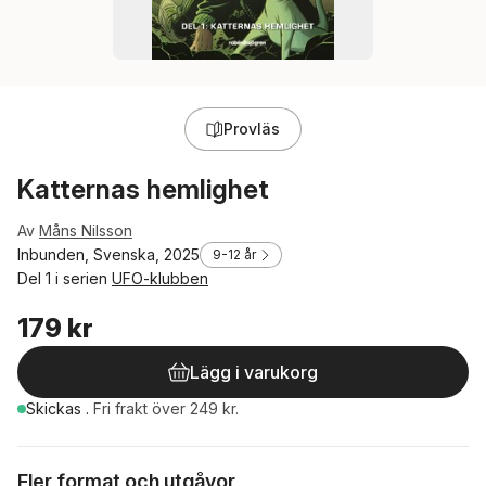
Provläs
Katternas hemlighet
Av
Måns Nilsson
Inbunden, Svenska, 2025
9-12 år
Del 1 i serien
UFO-klubben
179 kr
Lägg i varukorg
Skickas
.
Fri frakt över 249 kr.
Fler format och utgåvor