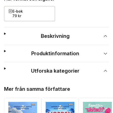
E-bok
79 kr
Beskrivning
Produktinformation
Utforska kategorier
Hoppa över listan
Mer från samma författare