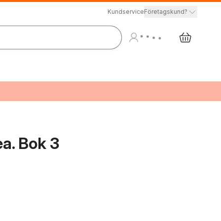
Kundservice
Företagskund?
a. Bok 3