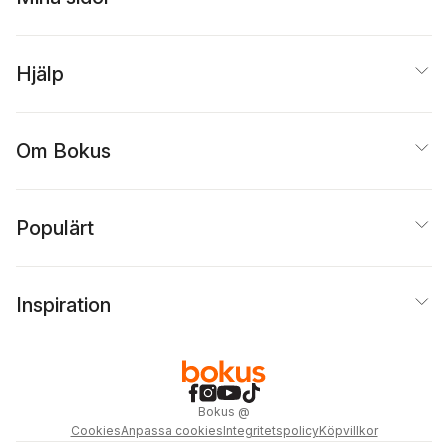
Hjälp
Om Bokus
Populärt
Inspiration
Bokus
@
Cookies
Anpassa cookies
Integritetspolicy
Köpvillkor