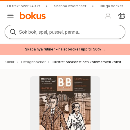
Fri frakt över 249 kr
•
Snabba leveranser
•
Billiga böcker
Sök bok, spel, pussel, penna...
Skapa nya rutiner – hälsoböcker upp till 50% →
Kultur
Designböcker
Illustrationskonst och kommersiell konst