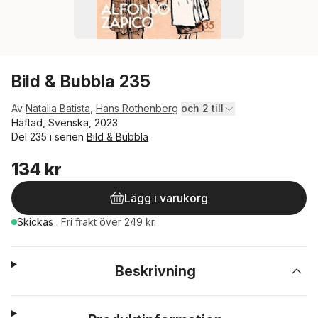
Bild & Bubbla 235
Av
Natalia Batista
,
Hans Rothenberg
och 2 till
Häftad, Svenska, 2023
Del 235 i serien
Bild & Bubbla
134 kr
Lägg i varukorg
Skickas
.
Fri frakt över 249 kr.
Beskrivning