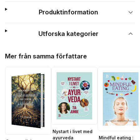
Produktinformation
Utforska kategorier
Hoppa över listan
Mer från samma författare
Nystart i livet med
Mindful eating :
ayurveda