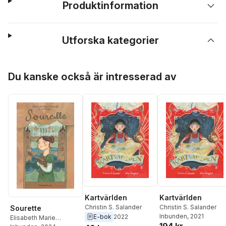
Produktinformation
Utforska kategorier
Hoppa över listan
Du kanske också är intresserad av
Kartvärlden
Kartvärlden
Christin S. Salander
Christin S. Salander
Sourette
Inbunden
, 2021
E-bok
2022
Elisabeth Marie
194 kr