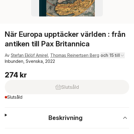
När Europa upptäcker världen : från
antiken till Pax Britannica
Av
Stefan Eklöf Amirel
,
Thomas Reinertsen Berg
och 15 till
Inbunden, Svenska, 2022
274 kr
Slutsåld
Slutsåld
Beskrivning