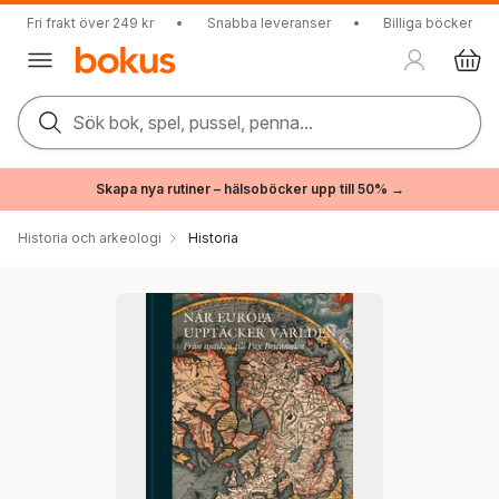
Fri frakt över 249 kr
•
Snabba leveranser
•
Billiga böcker
Sök bok, spel, pussel, penna...
Skapa nya rutiner – hälsoböcker upp till 50% →
Historia och arkeologi
Historia