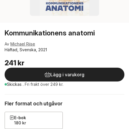
Kommunikationens anatomi
Av
Michael Riise
Häftad, Svenska, 2021
241 kr
Lägg i varukorg
Skickas
.
Fri frakt över 249 kr.
Fler format och utgåvor
E-bok
180 kr