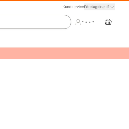
Kundservice
Företagskund?