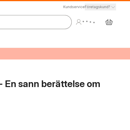
Kundservice
Företagskund?
- En sann berättelse om