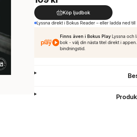
Köp ljudbok
Lyssna direkt i Bokus Reader – eller ladda ned till
Finns även i Bokus Play
Lyssna och l
bok - välj din nästa titel direkt i appe
bindningstid.
Be
Produk