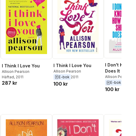
I Don't Know 
I Think I Love You
I Think I Love You
Does It
Allison Pearson
Allison Pearson
Allison Pearson
E-bok
2011
Häftad
, 2011
287 kr
E-bok
2010
100 kr
100 kr