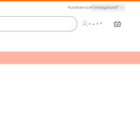
Kundservice
Företagskund?