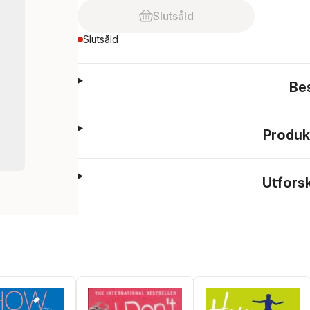
Slutsåld
Slutsåld
Be
Produk
Utfors