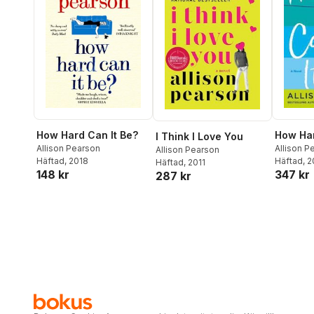
How Hard Can It Be?
How Har
I Think I Love You
Allison Pearson
Allison P
Allison Pearson
Häftad
, 2018
Häftad
, 
Häftad
, 2011
148 kr
347 kr
287 kr