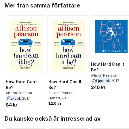
Hoppa över listan
Mer från samma författare
How Hard Can It
Be?
Allison Pearson
Ljudbok
2017
How Hard Can It
How Hard Can It
246 kr
Be?
Be?
Allison Pearson
Allison Pearson
Häftad
, 2018
E-bok
2017
148 kr
84 kr
Hoppa över listan
Du kanske också är intresserad av