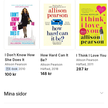
I Don't Know How
How Hard Can It
I Think I Love You
She Does It
Be?
Allison Pearson
Allison Pearson
Häftad
, 2011
Allison Pearson
287 kr
E-bok
2010
Häftad
, 2018
148 kr
100 kr
Mina sidor