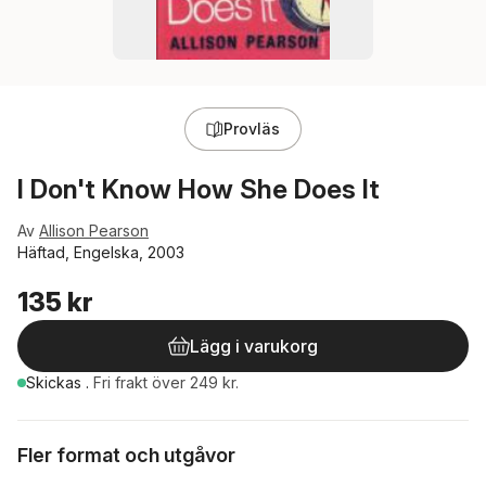
Provläs
I Don't Know How She Does It
Av
Allison Pearson
Häftad, Engelska, 2003
135 kr
Lägg i varukorg
Skickas
.
Fri frakt över 249 kr.
Fler format och utgåvor