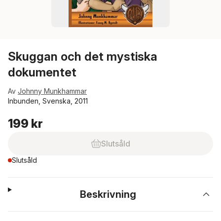
Skuggan och det mystiska
dokumentet
Av
Johnny Munkhammar
Inbunden, Svenska, 2011
199 kr
Slutsåld
Slutsåld
Beskrivning