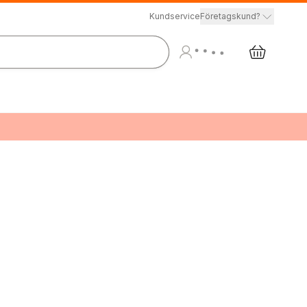
Kundservice
Företagskund?