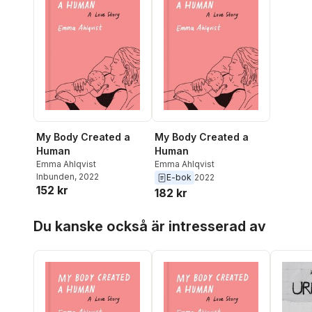
My Body Created a
My Body Created a
Human
Human
Emma Ahlqvist
Emma Ahlqvist
Inbunden
, 2022
E-bok
2022
152 kr
182 kr
Hoppa över listan
Du kanske också är intresserad av