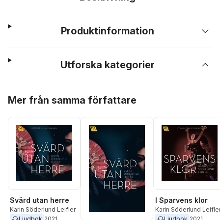
Produktinformation
Utforska kategorier
Hoppa över listan
Mer från samma författare
Svärd utan herre
I Sparvens klor
Karin Söderlund Leifler
Karin Söderlund Leifle
Ljudbok
2021
Ljudbok
2021