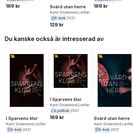
169 kr
169 kr
Svärd utan herre
Karin Söderlund Leifler
E-bok
2021
129 kr
Hoppa över listan
Du kanske också är intresserad av
I Sparvens klor
Karin Söderlund Leifler
Ljudbok
2021
169 kr
I Sparvens klor
Svärd utan herre
Karin Söderlund Leifler
Karin Söderlund Leifle
E-bok
2021
E-bok
2021