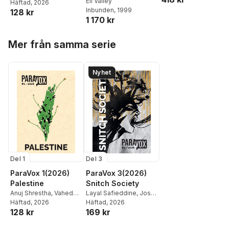
Eastern Europe
Eli Valley
Aida Ghardagian
Häftad
, 2026
,
Ana
Inbunden
, 1999
128 kr
Biscaia
,
Gianluca
1 170 kr
Costantini
,
Francesca
Mannocchi
,
Layal
Hoppa över listan
Safieddine
,
Eli Valley
,
Mer från samma serie
Mattias Elftorp
,
Jorge
Varas
,
Amr Abbas
,
Tahar Lamri
,
Niko Erfani
,
Nyhet
Stephen K. Pettersson
Del 1
Del 3
ParaVox 1(2026)
ParaVox 3(2026)
Palestine
Snitch Society
Anuj Shrestha
,
Vahedeh
Layal Safieddine
,
Josef
Aida Ghardagian
Häftad
, 2026
,
Ana
Norén
Häftad
,
, 2026
Julia
128 kr
169 kr
Biscaia
,
Gianluca
Nascimento
,
Mattias
Costantini
,
Francesca
Elftorp
,
Shko Askari
,
Hoppa över listan