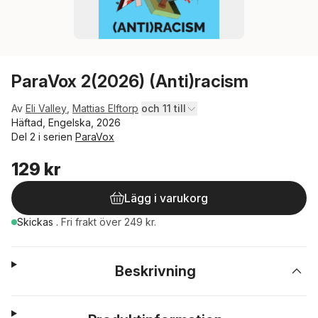
ParaVox 2(2026) (Anti)racism
Av
Eli Valley
,
Mattias Elftorp
och 11 till
Häftad, Engelska, 2026
Del 2 i serien
ParaVox
129 kr
Lägg i varukorg
Skickas
.
Fri frakt över 249 kr.
Beskrivning