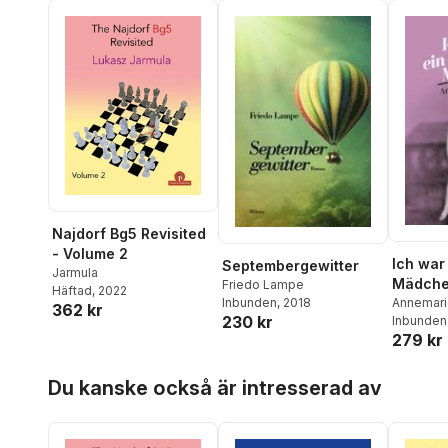
Najdorf Bg5 Revisited
- Volume 2
Ich war
Septembergewitter
Jarmula
Mädch
Friedo Lampe
Häftad
, 2022
Inbunden
, 2018
Annemari
362 kr
230 kr
Inbunden
279 kr
Hoppa över listan
Du kanske också är intresserad av