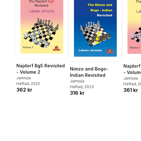
Najdorf Bg5 Revisited
Najdorf
Nimzo and Bogo-
- Volume 2
- Volum
Indian Revisited
Jarmula
Jarmula
Jarmula
Häftad
, 2022
Häftad
, 
Häftad
, 2023
362 kr
361 kr
316 kr