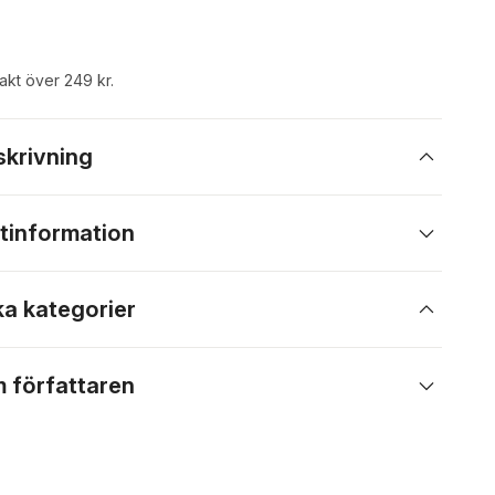
rakt över 249 kr.
skrivning
tinformation
ka kategorier
 författaren