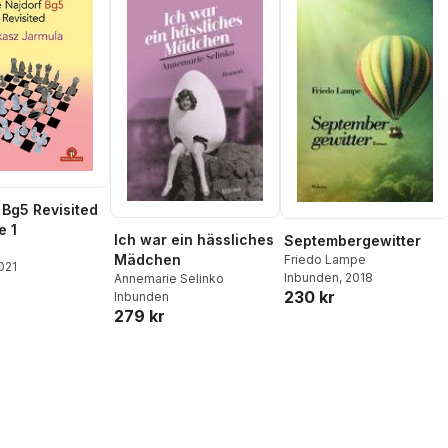
 Bg5 Revisited
e 1
Ich war ein hässliches
Septembergewitter
Mädchen
Friedo Lampe
2021
Inbunden
, 2018
Annemarie Selinko
230 kr
Inbunden
279 kr