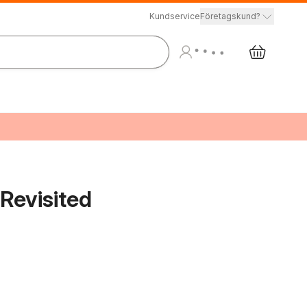
Kundservice
Företagskund?
Revisited