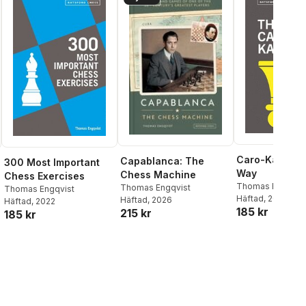
Caro-Kann th
Capablanca: The
300 Most Important
Way
Chess Machine
Chess Exercises
Thomas Engqvis
Thomas Engqvist
Thomas Engqvist
Häftad
, 2023
Häftad
, 2026
Häftad
, 2022
185 kr
215 kr
185 kr