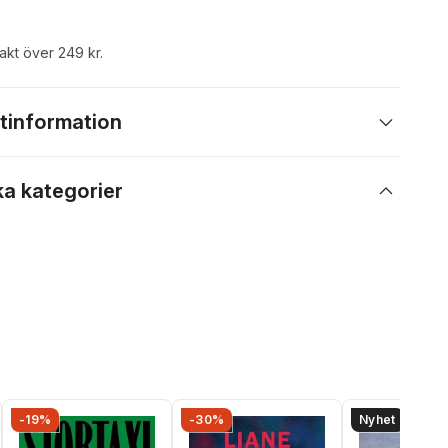
rakt över 249 kr.
tinformation
ka kategorier
-19%
-30%
Nyhet