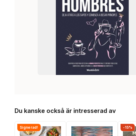
Hoppa över listan
Du kanske också är intresserad av
Signerad!
-15%