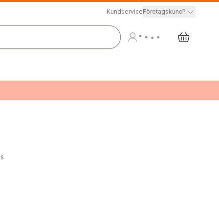
Kundservice
Företagskund?
es