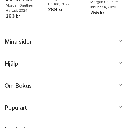
Morgan Gauthier
Häftad
, 2022
Morgan Gauthier
Inbunden
, 2023
289 kr
Häftad
, 2024
755 kr
293 kr
Mina sidor
Hjälp
Om Bokus
Populärt