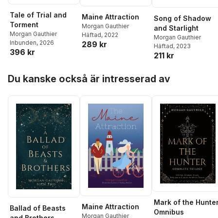
Tale of Trial and
Maine Attraction
Song of Shadow
Torment
Morgan Gauthier
and Starlight
Morgan Gauthier
Häftad
, 2022
Morgan Gauthier
Inbunden
, 2026
289 kr
Häftad
, 2023
396 kr
211 kr
Hoppa över listan
Du kanske också är intresserad av
Mark of the Hunte
Maine Attraction
Ballad of Beasts
Omnibus
Morgan Gauthier
and Brothers