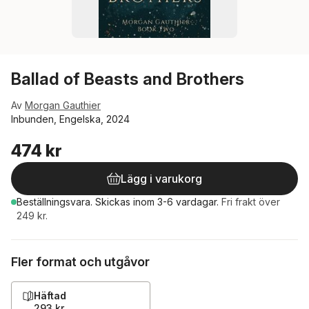
Ballad of Beasts and Brothers
Av
Morgan Gauthier
Inbunden, Engelska, 2024
474 kr
Lägg i varukorg
Beställningsvara.
Skickas
inom 3-6 vardagar
.
Fri frakt över
249 kr.
Fler format och utgåvor
Häftad
293 kr