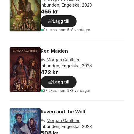
Inbunden, Engelska, 2023
455 kr
Lägg till
Skickas
inom 5-8 vardagar
Red Maiden
Av
Morgan Gauthier
Inbunden, Engelska, 2023
472 kr
Lägg till
Skickas
inom 5-8 vardagar
Raven and the Wolf
Av
Morgan Gauthier
Inbunden, Engelska, 2023
508 kr