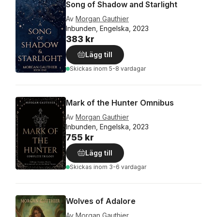
Song of Shadow and Starlight
Av
Morgan Gauthier
Inbunden, Engelska, 2023
383 kr
Lägg till
Skickas
inom 5-8 vardagar
Mark of the Hunter Omnibus
Av
Morgan Gauthier
Inbunden, Engelska, 2023
755 kr
Lägg till
Skickas
inom 3-6 vardagar
Wolves of Adalore
Av
Morgan Gauthier