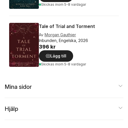
Skickas
inom 5-8 vardagar
Tale of Trial and Torment
Av
Morgan Gauthier
Inbunden, Engelska, 2026
396 kr
Lägg till
Skickas
inom 5-8 vardagar
Mina sidor
Hjälp