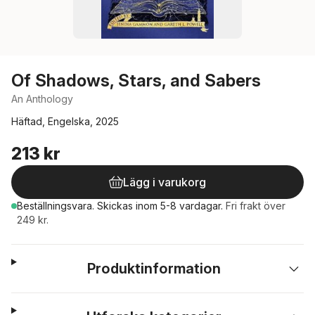
Of Shadows, Stars, and Sabers
An Anthology
Häftad, Engelska, 2025
213 kr
Lägg i varukorg
Beställningsvara.
Skickas
inom 5-8 vardagar
.
Fri frakt över
249 kr.
Produktinformation