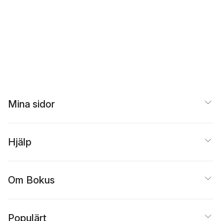
Mina sidor
Hjälp
Om Bokus
Populärt