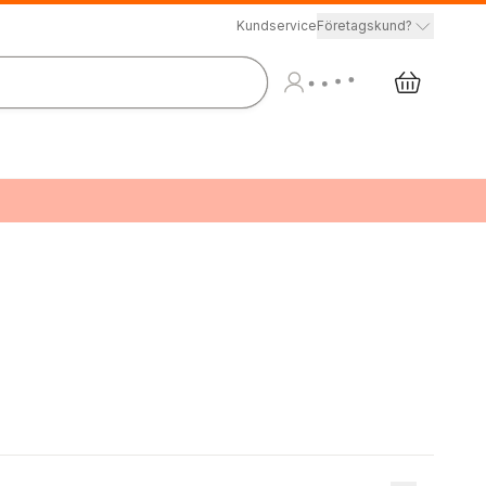
Kundservice
Företagskund?