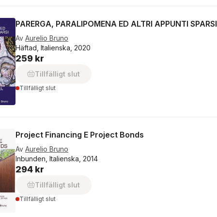
PARERGA, PARALIPOMENA ED ALTRI APPUNTI SPARSI
Av
Aurelio Bruno
Häftad, Italienska, 2020
259 kr
Tillfälligt slut
Tillfälligt slut
Project Financing E Project Bonds
Av
Aurelio Bruno
Inbunden, Italienska, 2014
294 kr
Tillfälligt slut
Tillfälligt slut