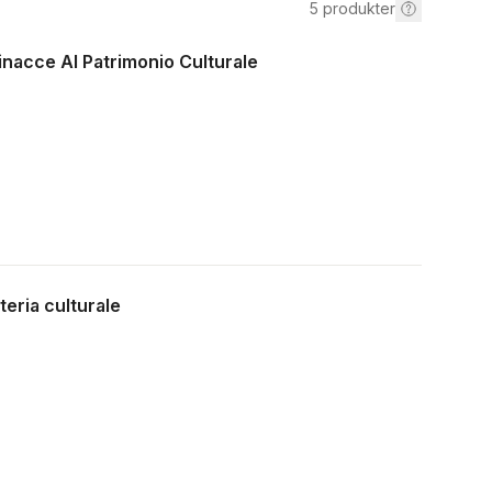
5
produkter
inacce Al Patrimonio Culturale
ateria culturale