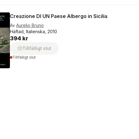
Creazione DI UN Paese Albergo in Sicilia
Av
Aurelio Bruno
Häftad, Italienska, 2010
394 kr
Tillfälligt slut
Tillfälligt slut