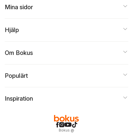
Mina sidor
Hjälp
Om Bokus
Populärt
Inspiration
Bokus
@