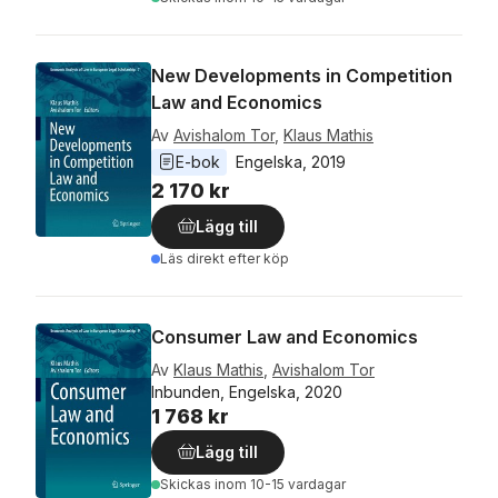
New Developments in Competition
Law and Economics
Av
Avishalom Tor
,
Klaus Mathis
E-bok
Engelska
, 
2019
2 170 kr
Lägg till
Läs direkt efter köp
Consumer Law and Economics
Av
Klaus Mathis
,
Avishalom Tor
Inbunden, Engelska, 2020
1 768 kr
Lägg till
Skickas
inom 10-15 vardagar