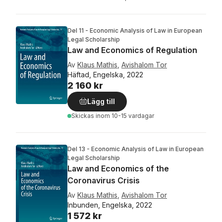
Del 11 - Economic Analysis of Law in European
Legal Scholarship
Law and Economics of Regulation
Av
Klaus Mathis
,
Avishalom Tor
Häftad, Engelska, 2022
2 160 kr
Lägg till
Skickas
inom 10-15 vardagar
Del 13 - Economic Analysis of Law in European
Legal Scholarship
Law and Economics of the
Coronavirus Crisis
Av
Klaus Mathis
,
Avishalom Tor
Inbunden, Engelska, 2022
1 572 kr