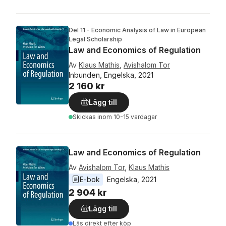
Del 11 - Economic Analysis of Law in European
Legal Scholarship
Law and Economics of Regulation
Av
Klaus Mathis
,
Avishalom Tor
Inbunden, Engelska, 2021
2 160 kr
Lägg till
Skickas
inom 10-15 vardagar
Law and Economics of Regulation
Av
Avishalom Tor
,
Klaus Mathis
E-bok
Engelska
, 
2021
2 904 kr
Lägg till
Läs direkt efter köp