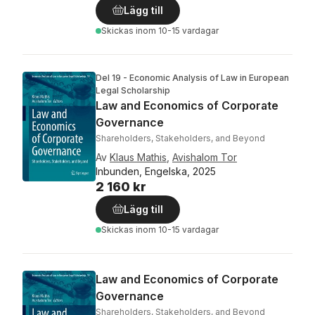
Lägg till
Skickas
inom 10-15 vardagar
Del 19 - Economic Analysis of Law in European
Legal Scholarship
Law and Economics of Corporate
Governance
Shareholders, Stakeholders, and Beyond
Av
Klaus Mathis
,
Avishalom Tor
Inbunden, Engelska, 2025
2 160 kr
Lägg till
Skickas
inom 10-15 vardagar
Law and Economics of Corporate
Governance
Shareholders, Stakeholders, and Beyond