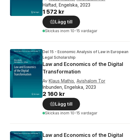
Häftad, Engelska, 2023
1 572 kr
Lägg till
Skickas
inom 10-15 vardagar
Del 15 - Economic Analysis of Law in European
Legal Scholarship
Law and Economics of the Digital
Transformation
Av
Klaus Mathis
,
Avishalom Tor
Inbunden, Engelska, 2023
2 160 kr
Lägg till
Skickas
inom 10-15 vardagar
Law and Economics of the Digital