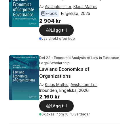
Av
Avishalom Tor
,
Klaus Mathis
E-bok
Engelska
, 
2025
2 904 kr
Lägg till
Läs direkt efter köp
Del 22 - Economic Analysis of Law in European
Legal Scholarship
Law and Economics of
Organizations
Av
Klaus Mathis
,
Avishalom Tor
Inbunden, Engelska, 2026
2 160 kr
Lägg till
Skickas
inom 10-15 vardagar