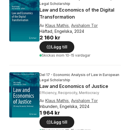
Legal Scholarship
Law and Economics of the Digital
Transformation
Av
Klaus Mathis
,
Avishalom Tor
Häftad, Engelska, 2024
2 160 kr
Lägg till
Skickas
inom 10-15 vardagar
Del 17 - Economic Analysis of Law in European
Legal Scholarship
Law and Economics of Justice
Efficiency, Reciprocity, Meritocracy
Av
Klaus Mathis
,
Avishalom Tor
Inbunden, Engelska, 2024
1 964 kr
Lägg till