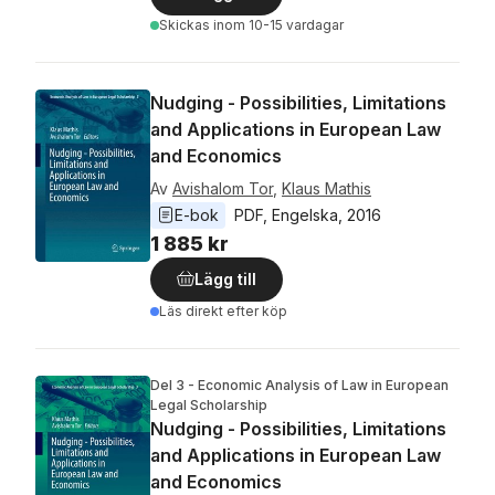
Skickas
inom 10-15 vardagar
Nudging - Possibilities, Limitations
and Applications in European Law
and Economics
Av
Avishalom Tor
,
Klaus Mathis
E-bok
PDF
, 
Engelska
, 
2016
1 885 kr
Lägg till
Läs direkt efter köp
Del 3 - Economic Analysis of Law in European
Legal Scholarship
Nudging - Possibilities, Limitations
and Applications in European Law
and Economics