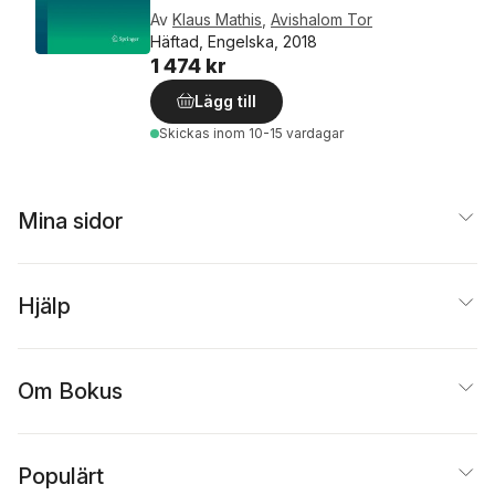
Av
Klaus Mathis
,
Avishalom Tor
Häftad, Engelska, 2018
1 474 kr
Lägg till
Skickas
inom 10-15 vardagar
Mina sidor
Hjälp
Om Bokus
Populärt