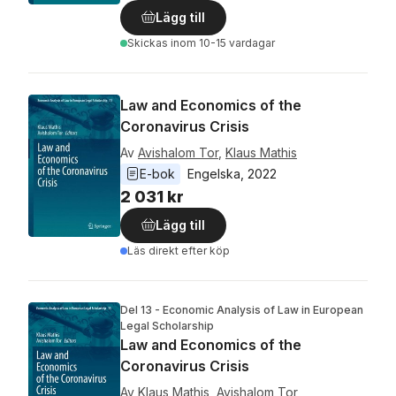
Lägg till
Skickas
inom 10-15 vardagar
Law and Economics of the
Coronavirus Crisis
Av
Avishalom Tor
,
Klaus Mathis
E-bok
Engelska
, 
2022
2 031 kr
Lägg till
Läs direkt efter köp
Del 13 - Economic Analysis of Law in European
Legal Scholarship
Law and Economics of the
Coronavirus Crisis
Av
Klaus Mathis
,
Avishalom Tor