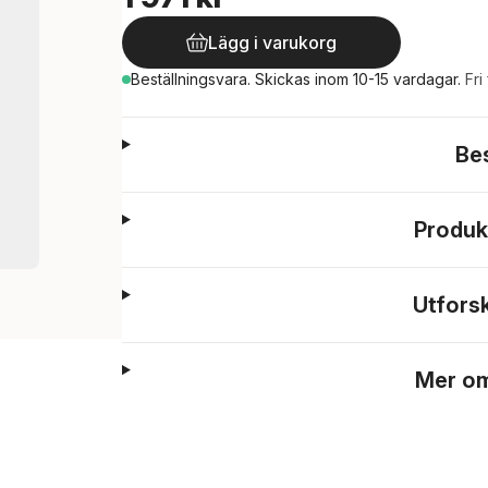
Lägg i varukorg
Beställningsvara.
Skickas
inom 10-15 vardagar
.
Fri
Be
Produk
Utfors
Mer om