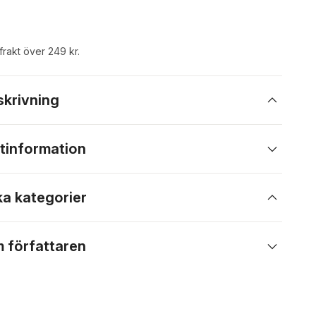
 frakt över 249 kr.
skrivning
tinformation
ka kategorier
 författaren