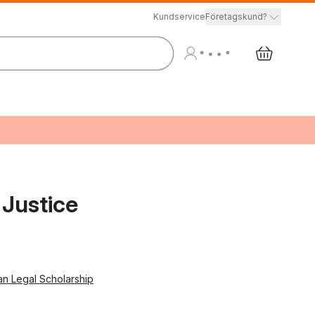
Kundservice
Företagskund?
Justice
an Legal Scholarship