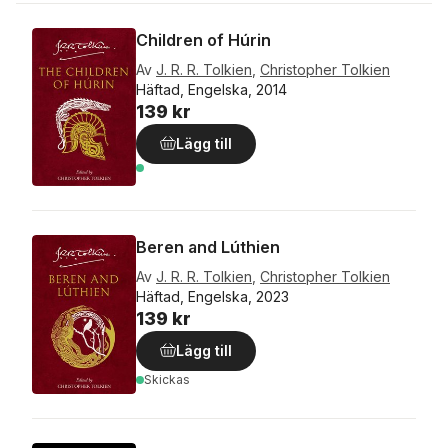
Children of Húrin
Av
J. R. R. Tolkien
,
Christopher Tolkien
Häftad, Engelska, 2014
139 kr
Lägg till
Beren and Lúthien
Av
J. R. R. Tolkien
,
Christopher Tolkien
Häftad, Engelska, 2023
139 kr
Lägg till
Skickas