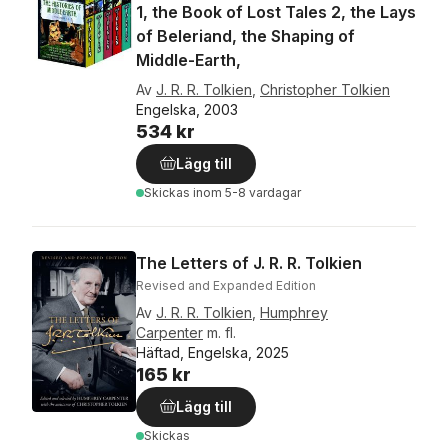
1, the Book of Lost Tales 2, the Lays
of Beleriand, the Shaping of
Middle-Earth,
Av
J. R. R. Tolkien
,
Christopher Tolkien
Engelska, 2003
534 kr
Lägg till
Skickas
inom 5-8 vardagar
The Letters of J. R. R. Tolkien
Revised and Expanded Edition
Av
J. R. R. Tolkien
,
Humphrey
Carpenter
m. fl.
Häftad, Engelska, 2025
165 kr
Lägg till
Skickas