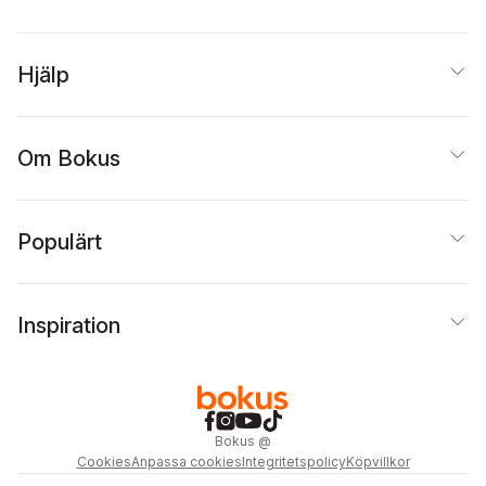
Hjälp
Om Bokus
Populärt
Inspiration
Bokus
@
Cookies
Anpassa cookies
Integritetspolicy
Köpvillkor