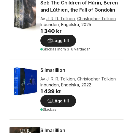
Set: The Children of Húrin, Beren
and Lúthien, the Fall of Gondolin
Av
J. R. R. Tolkien
,
Christopher Tolkien
Inbunden, Engelska, 2025
1 340 kr
Lägg till
Skickas
inom 3-6 vardagar
Silmarillion
Av
J. R. R. Tolkien
,
Christopher Tolkien
Inbunden, Engelska, 2022
1 439 kr
Lägg till
Skickas
Silmarillion