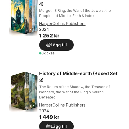
4)
Morgoth’S Ring, the War of the Jewels, the
Peoples of Middle-Earth & Index
HarperCollins Publishers
2024
1 252 kr
Lägg till
Skickas
History of Middle-earth (Boxed Set
3)
The Return of the Shadow, the Treason of
Isengard, the War of the Ring & Sauron
Defeated
HarperCollins Publishers
2024
1 449 kr
Lägg till