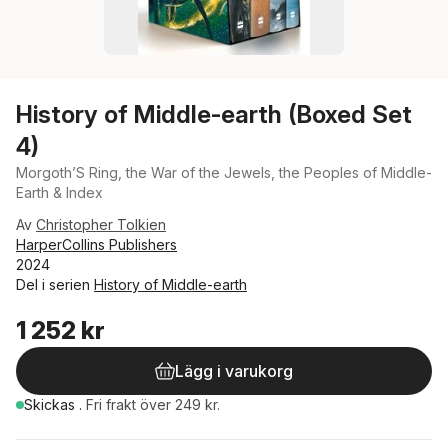
History of Middle-earth (Boxed Set
4)
Morgoth’S Ring, the War of the Jewels, the Peoples of Middle-
Earth & Index
Av
Christopher Tolkien
HarperCollins Publishers
2024
Del i serien
History of Middle-earth
1 252 kr
Lägg i varukorg
Skickas
.
Fri frakt över 249 kr.