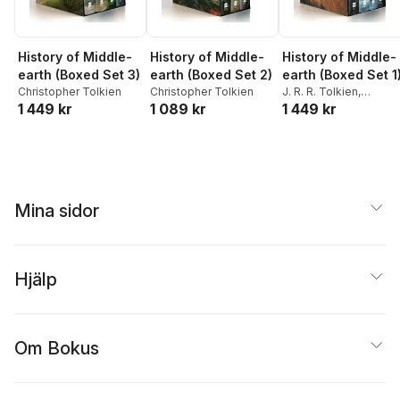
History of Middle-
History of Middle-
History of Middle-
earth (Boxed Set 3)
earth (Boxed Set 2)
earth (Boxed Set 1
Christopher Tolkien
Christopher Tolkien
J. R. R. Tolkien
,
1 449 kr
1 089 kr
1 449 kr
Christopher Tolkien
Mina sidor
Hjälp
Om Bokus