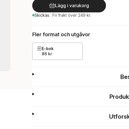
Lägg i varukorg
Skickas
.
Fri frakt över 249 kr.
Fler format och utgåvor
E-bok
86 kr
Be
Produk
Utfors