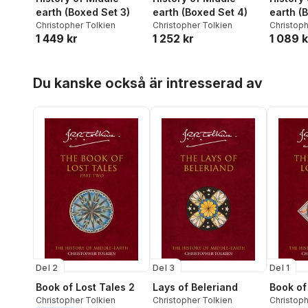
earth (Boxed Set 3)
earth (Boxed Set 4)
earth (
Christopher Tolkien
Christopher Tolkien
Christoph
1 449 kr
1 252 kr
1 089 k
Hoppa över listan
Du kanske också är intresserad av
Del 2
Del 3
Del 1
Book of Lost Tales 2
Lays of Beleriand
Book of
Christopher Tolkien
Christopher Tolkien
Christoph