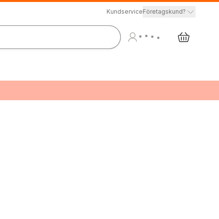
Kundservice
Företagskund?