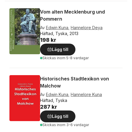
Vom alten Mecklenburg und
Pommern
Av
Edwin Kuna
,
Hannelore Deya
Häftad, Tyska, 2013
198 kr
Lägg till
Skickas
inom 5-8 vardagar
Historisches Stadtlexikon von
Malchow
Av
Edwin Kuna
,
Hannelore Kuna
Häftad, Tyska
287 kr
Lägg till
Skickas
inom 3-6 vardagar