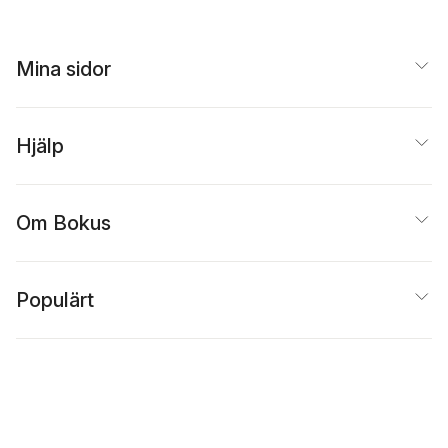
Mina sidor
Hjälp
Om Bokus
Populärt
Inspiration